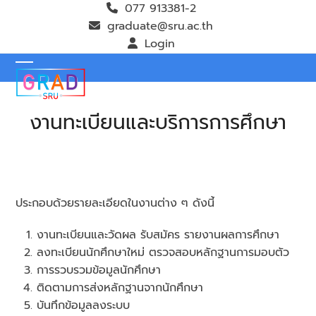
Skip
077 913381-2
to
graduate@sru.ac.th
content
Login
Open
Close
mobile
mobile
งานทะเบียนและบริการการศึกษา
menu
menu
ประกอบด้วยรายละเอียดในงานต่าง ๆ ดังนี้
งานทะเบียนและวัดผล รับสมัคร รายงานผลการศึกษา
ลงทะเบียนนักศึกษาใหม่ ตรวจสอบหลักฐานการมอบตัว
การรวบรวมข้อมูลนักศึกษา
ติดตามการส่งหลักฐานจากนักศึกษา
บันทึกข้อมูลลงระบบ