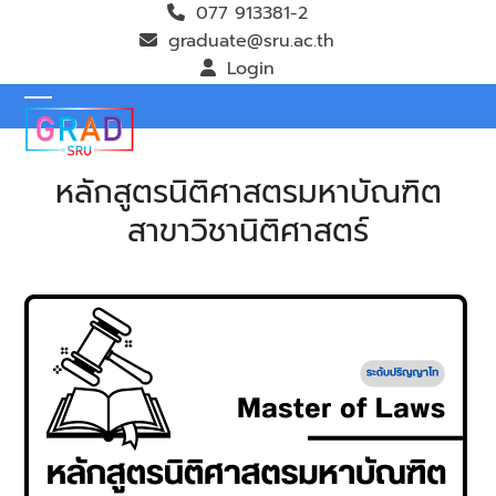
Skip
077 913381-2
to
graduate@sru.ac.th
content
Login
Open
Close
mobile
mobile
หลักสูตรนิติศาสตรมหาบัณฑิต
menu
menu
สาขาวิชานิติศาสตร์