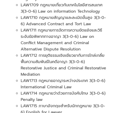
LAW1709 กฎหมายเกี่ยวกับเทคโนโลยีสารสนเทศ
3(3-0-6) Law on information Technology
LAW1710 กฎหมายสัญญาและละเมิดขั้นสูง 3(3-0-
6) Advanced Contract and Tort Law
LAW1711 กฎหมายการจัดการความขัดแย้งและวิธี
ระงับข้อพิพาททางอาญา 3(3-0-6) Law on
Conflict Management and Criminal
Alternative Dispute Resolution
LAW1712 การยุติธรรมเชิงเยียวยากับการไกล่เกลี่ย
ฟื้นความสัมพันธ์ในคดีอาญา 3(3-0-6)
Restorative Justice and Criminal Restorative
Mediation
LAW1713 กฎหมายอาญาระหว่างประเทศ 3(3-0-6)
International Criminal Law
LAW1714 กฎหมายว่าด้วยการบังคับโทษ 3(3-0-6)
Penalty law
LAW1715 ภาษาอังกฤษสำหรับนักกฎหมาย 3(3-0-
6) English for Lawyer