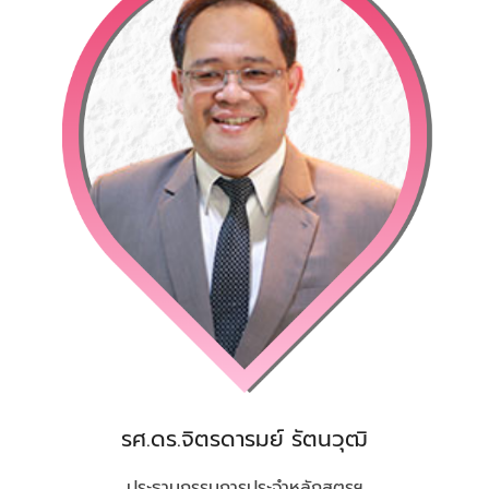
รศ.ดร.จิตรดารมย์ รัตนวุฒิ
ประธานกรรมการประจำหลักสูตรฯ