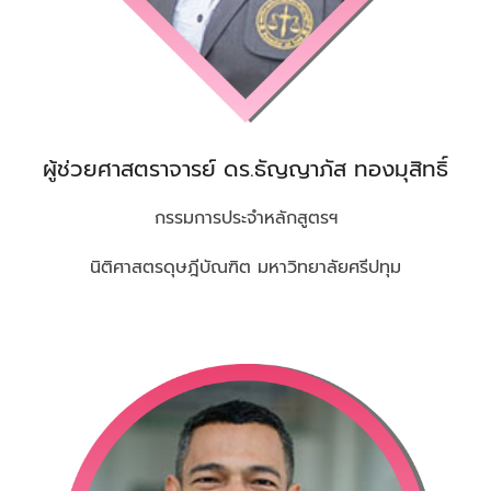
ผู้ช่วยศาสตราจารย์ ดร.ธัญญาภัส ทองมุสิทธิ์
กรรมการประจำหลักสูตรฯ
นิติศาสตรดุษฎีบัณฑิต มหาวิทยาลัยศรีปทุม