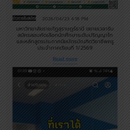
ข่าวการรับสมัคร
2026/04/23 4:18 PM
มหาวิทยาลัยราชภัฏสุราษฎร์ธานี ขยายเวลารับ
สมัครสอบคัดเลือกนักศึกษาระดับปริญญาโท
และหลักสูตรประกาศนียบัตรบัณฑิตวิชาชีพครู
ประจําภาคเรียนที่ 1/2569
Read more