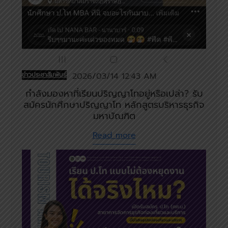
ข่าวประชาสัมพันธ์
2026/03/14 12:43 AM
กำลังมองหาที่เรียนปริญญาโทอยู่หรือเปล่า? รับ
สมัครนักศึกษาปริญญาโท หลักสูตรบริหารธุรกิจ
มหาบัณฑิต
Read more