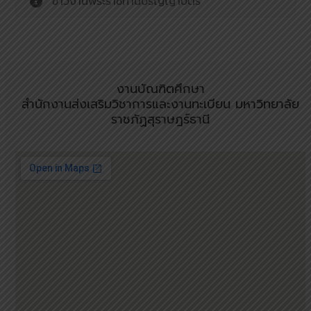
ข่าวงานพระราชทานปริญญาบัตร
งานบัณฑิตศึกษา
สำนักงานส่งเสริมวิชาการและงานทะเบียน มหาวิทยาลัย
ราชภัฏสุราษฎร์ธานี