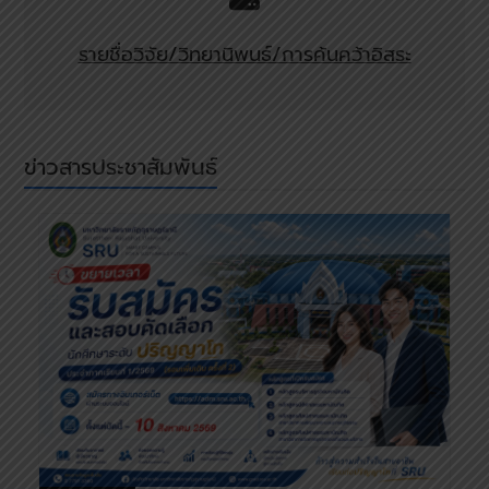
รายชื่อวิจัย/วิทยานิพนธ์/การค้นคว้าอิสระ
ข่าวสารประชาสัมพันธ์