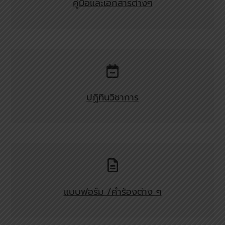
คู่มือและเอกสารต่างๆ
ปฏิทินวิชาการ
แบบฟอร์ม /คำร้องต่าง ๆ