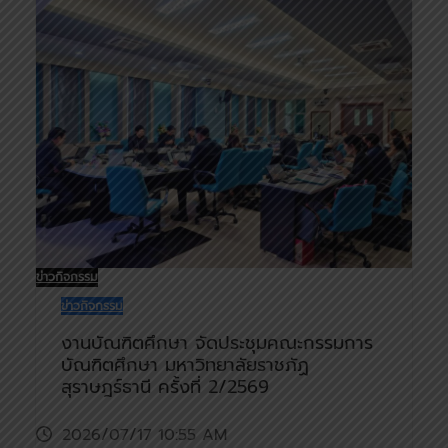
ข่าวกิจกรรม
ข่าวกิจกรรม
งานบัณฑิตศึกษา จัดประชุมคณะกรรมการ
บัณฑิตศึกษา มหาวิทยาลัยราชภัฏ
สุราษฎร์ธานี ครั้งที่ 2/2569
2026/07/17 10:55 AM