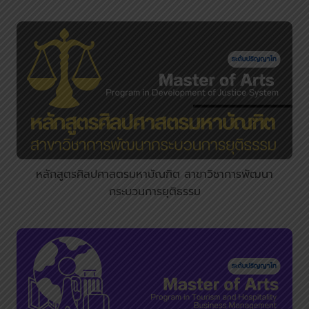
หลักสูตรศิลปศาสตรมหาบัณฑิต สาขาวิชาการพัฒนา
กระบวนการยุติธรรม