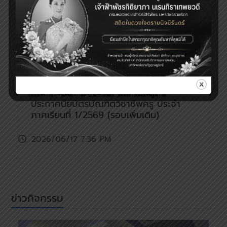
ข่าวประกาศผล
ข่าวประกาศผล
📢 ประกาศรายชื่อผู้มีสิทธิ์สอบคัดเลือกเข้า
ศึกษาระดับปริญญาโท และหลักสูตร
ประกาศนียบัตรบัณฑิตวิชาชีพครู ประจำ
ภาคเรียนที่ 1/2569 (รอบเพิ่มเติม)
2026/06/17 7:36 PM
ข่าวกิจกรรม