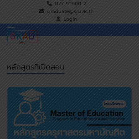
Skip
077 913381-2
to
graduate@sru.ac.th
content
Login
Open
Close
mobile
mobile
menu
menu
หลักสูตรที่เปิดสอน