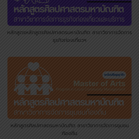
หลักสูตรหลักสูตรศิลปศาสตรมหาบัณฑิต สาขาวิชาการจัดการ
ธุรกิจท่องเที่ยวฯ
หลักสูตรศิลปศาสตรมหาบัณฑิต สาขาวิชาการจัดการชุมชน
ท้องถิ่น