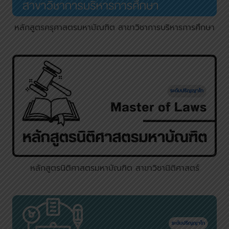
หลักสูตรครุศาสตรมหาบัณฑิต สาขาวิชาการบริหารการศึกษา
หลักสูตรนิติศาสตรมหาบัณฑิต สาขาวิชานิติศาสตร์