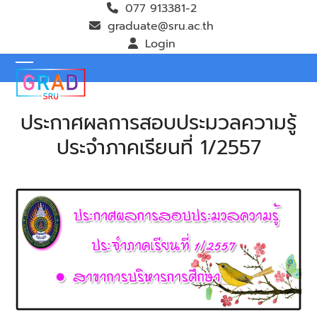
Skip
077 913381-2
to
graduate@sru.ac.th
content
Login
Open
Close
mobile
mobile
ประกาศผลการสอบประมวลความรู้
menu
menu
ประจำภาคเรียนที่ 1/2557