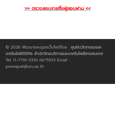
>> ตรวจสอบรายชื่อผู้สอบผ่าน <<
© 2026 พัฒนาและดูแลเว็บไซต์โดย :
ศูนย์นวัตกรรมและ
เทคโนโลยีดิจิทัล สำนักวิทยบริการและเทคโนโลยีสารสนเทศ
Tel. 0-7791-3333 ต่อ*5103 Email :
peerapat@sru.ac.th