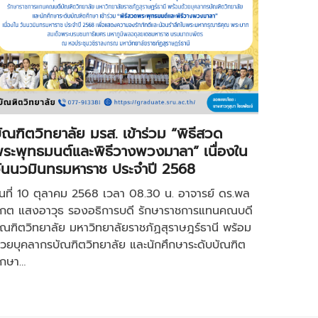
ัณฑิตวิทยาลัย มรส. เข้าร่วม “พิธีสวด
ระพุทธมนต์และพิธีวางพวงมาลา” เนื่องใน
ันนวมินทรมหาราช ประจำปี 2568
ันที่ 10 ตุลาคม 2568 เวลา 08.30 น. อาจารย์ ดร.พล
กต แสงอาวุธ รองอธิการบดี รักษาราชการแทนคณบดี
ัณฑิตวิทยาลัย มหาวิทยาลัยราชภัฏสุราษฎร์ธานี พร้อม
้วยบุคลากรบัณฑิตวิทยาลัย และนักศึกษาระดับบัณฑิต
ึกษา…