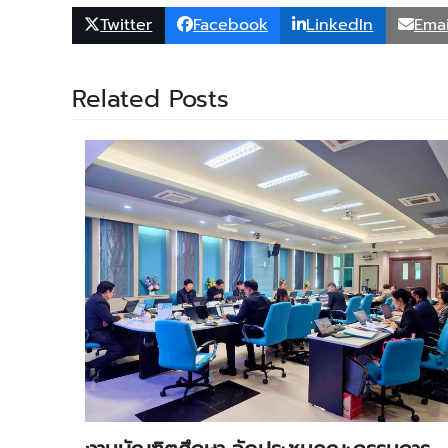
Twitter
Facebook
LinkedIn
Emai
Related Posts