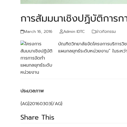
การสัมมนาเชิงปฏิบัติการก
March 16, 2016
Admin IDTC
ข่าวกิจกรรม
บัณฑิตวิทยาลัยจัดโครงการบริการวิช
แผนกลยุทธ์ระดับหน่วยงาน” ในระหว่า
ประมวลภาพ
{AG}20160303{/AG}
Share This