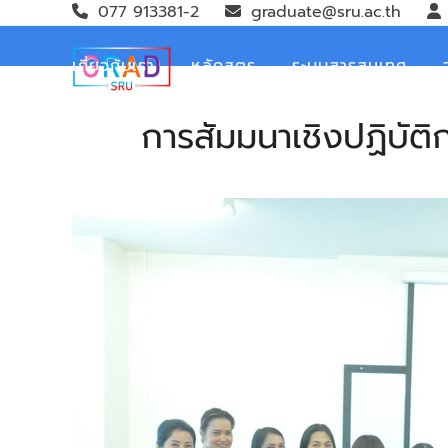
Skip
077 913381-2
graduate@sru.ac.th
to
content
เกี่ยวกับเรา
หลักสูตร
ระบบสารสนเทศ
การสัมมนาเชิงปฏิบัต