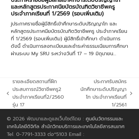
ประกาศรายชื่อผู้มีสิทธิ์เข้าศึกษาระดับปริญญาโท
และหลักสูตรประกาศนียบัตรบัณฑิตวิชาชีพครู
ประจำภาคเรียนที่ 1/2569 (รอบเพิ่มเติม)
jประกาศรายชื่อผู้มีสิทธิ์เข้าศึกษาระดับปริญญาโท และ
หลักสูตรประกาศนียบัตรบัณฑิตวิชาชีพครู ประจำภาคเรียน
ที่ 1/2569 (รอบเพิ่มเติม) ผู้มีสิทธิ์เข้าศึกษา ดำเนินการ
ดังนี้ ดำเนินการลงทะเบียนและชำระค่าธรรมเนียมการศึกษา
ผ่านระบบ My SRU ระหว่างวันที่ 17 – 19 มิถุนายน…
รายละเอียดสถานที่ฝึก
ประกาศรับสมัคร
ประสบการณ์วิชาชีพครู2
นักศึกษาระดับปริญญา
previous
next
ประจำภาคเรียนที่2/2560
โท ประจำภาคเรียนที่
post:
post:
รุ่น 17
1/2561
© 2026 พัฒนาและดูแลเว็บไซต์โดย :
ศูนย์นวัตกรรมและ
เทคโนโลยีดิจิทัล สำนักวิทยบริการและเทคโนโลยีสารสนเทศ
Tel. 0-7791-3333 ต่อ*5103 Email :