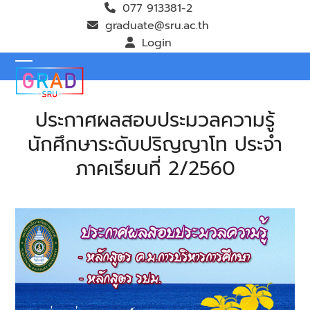
Skip
077 913381-2
to
graduate@sru.ac.th
content
Login
Open
Close
mobile
mobile
ประกาศผลสอบประมวลความรู้
menu
menu
นักศึกษาระดับปริญญาโท ประจำ
ภาคเรียนที่ 2/2560