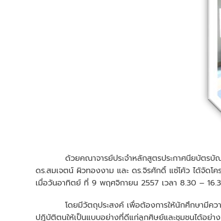
ด้วยคณาจารย์ประจำหลักสูตรประกาศนียบัตรบัณฑิตวิชา
ดร.สมเจตน์ ผิวทองงาม และ ดร.จิรศักดิ์ แซ่โค้ว ได้จัดโ
เมื่อวันอาทิตย์ ที่ 9 พฤศจิกายน 2557 เวลา 8.30 – 16.
โดยมีวัตถุประสงค์ เพื่อต้องการให้นักศึกษามีความรู้ค
ปฏิบัติตนให้เป็นแบบอย่างที่ดีแก่ลูกศิษย์และชุมชนได้อย่า