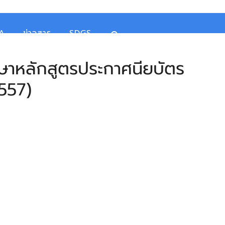
TA
ข่าวสาร
SDGS
กษาหลักสูตรประกาศนียบัตร
2557)