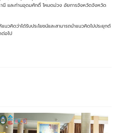
นี และท่านอุดมศักดิ์ โหมดม่วง อัยการจังหวัดจังหวัด
นวคิดว่าได้รับประโยชน์และสามารถนำแนวคิดไปประยุกต์
าต่อไป