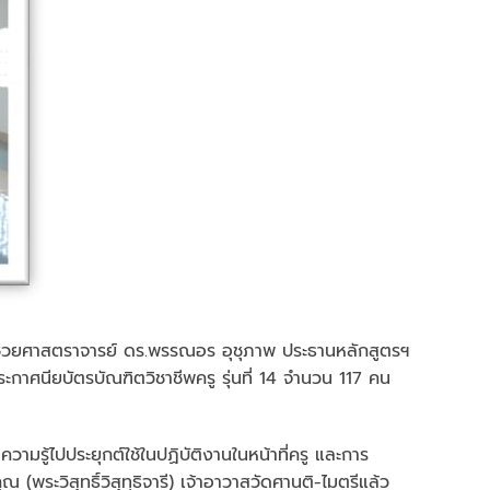
ช่วยศาสตราจารย์ ดร.พรรณอร อุชุภาพ ประธานหลักสูตรฯ
ระกาศนียบัตรบัณฑิตวิชาชีพครู รุ่นที่ 14 จำนวน 117 คน
รู้ไปประยุกต์ใช้ในปฏิบัติงานในหน้าที่ครู และการ
(พระวิสุทธิ์วิสุทฺธิจารี) เจ้าอาวาสวัดศานติ-ไมตรีแล้ว