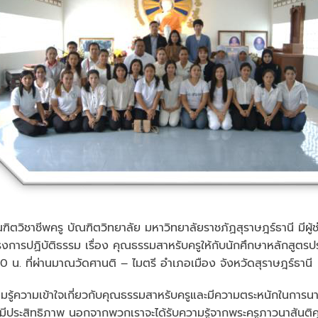
ชีพครู บัณฑิตวิทยาลัย มหาวิทยาลัยราชภัฏสุราษฎร์ธานี มีผู้
ครงการปฏิบัติธรรม เรื่อง คุณธรรมสาหรับครูให้กับนักศึกษาหลักสูตรป
30 น. ที่ผ่านมาณวัดศานติ – ไมตรี อำเภอเมือง จังหวัดสุราษฎร์ธานี
วามเข้าใจเกี่ยวกับคุณธรรมสาหรับครูและมีความตระหนักในการนาความ
งมีประสิทธิภาพ นอกจากพวกเราจะได้รับความรู้จากพระครูภาวนาสันติคุณ 