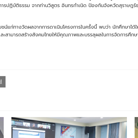
ปฏิบัติธรรม จากท่านวิสูตร อินทรกำเนิด ป้องกันจังหวัดสุราษฎร์ธา
ทางวัดผลจากการดาเนินโครงการในครั้งนี้ พบว่า นักศึกษาได้ให้แ
รียนและสามารถสร้างสังคมไทยให้มีคุณภาพและบรรลุผลในการจัดการศึกษ
l