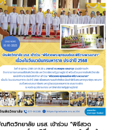
ัณฑิตวิทยาลัย มรส. เข้าร่วม “พิธีสวด