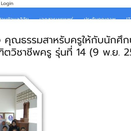
Login
ฐานข้อมูลวิจัย
เอกสารเผยแพร่
ประกันคุณภาพ
I
อง คุณธรรมสาหรับครูให้กับนักศึ
ิตวิชาชีพครู รุ่นที่ 14 (9 พ.ย. 