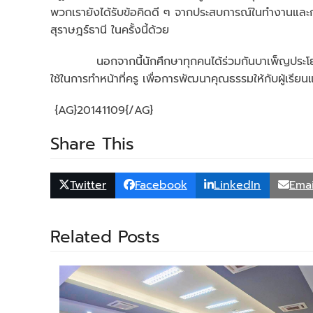
พวกเรายังได้รับข้อคิดดี ๆ จากประสบการณ์ในทำงานและการ
สุราษฎร์ธานี ในครั้งนี้ด้วย
นอกจากนี้นักศึกษาทุกคนได้ร่วมกันบาเพ็ญประโยชน์แก่
ใช้ในการทำหน้าที่ครู เพื่อการพัฒนาคุณธรรมให้กับผู้เ
{AG}20141109{/AG}
Share This
Twitter
Facebook
LinkedIn
Emai
Related Posts