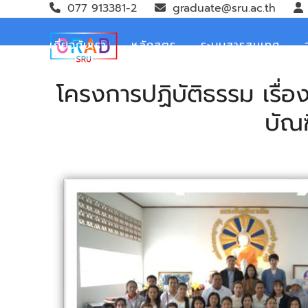
Skip
077 913381-2
graduate@sru.ac.th
to
content
เกี่ยวกับเรา
หลักสูตร
ระบบสารสนเทศ
โครงการปฏิบัติธรรม เรื่
บัณฑ