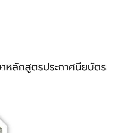
กษาหลักสูตรประกาศนียบัตร