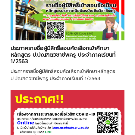
ประกาศรายชื่อผู้มีสิทธิ์สอบคัดเลือกเข้าศึกษา
หลักสูตร ป.บัณฑิตวิชาชีพครู ประจำภาคเรียนที่
1/2563
ประกาศรายชื่อผู้มีสิทธิ์สอบคัดเลือกเข้าศึกษาหลักสูตร
ป.บัณฑิตวิชาชีพครู ประจำภาคเรียนที่ 1/2563