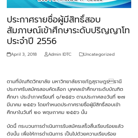
ประกาศรายชื่อผู้มีสิทธิ์สอบ
สัมภาษณ์เข้าศึกษาระดับปริญญาโท
ประจำปี 2556
April 3, 2018
Admin IDTC
Uncategorized
ตามที่บัณฑิตวิทยาลัย มหาวิทยาลัยราชภัฏสุราษฎรธานี
ประกาศรับสมัครสอบคัดเลือก บุคคลเข้าศึกษาระดับบัณฑิต
ศึกษา ประจําภาคเรียนที่ ๑/๒๕๕๖ ตามประกาศลงวันที่ ๒๗
มีนาคม ๒๕๕๖ โดยกําหนดประกาศรายชื่อผู้มีสิทธิ์สอบเข้า
ศึกษาในวันที่ ๒๐ พฤษภาคม ๒๕๕๖ นั้น
บัดนี้ กระบวนการดําเนินการรับสมัครเสร็จสิ้นเรียบร้อยแล้ว
ดังนั้น เพื่อให้การดําเนินการ เป็นไปด้วยความเรียบร้อย