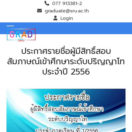
Skip
077 913381-2
to
graduate@sru.ac.th
content
Login
Open
Close
mobile
mobile
ประกาศรายชื่อผู้มีสิทธิ์สอบ
menu
menu
สัมภาษณ์เข้าศึกษาระดับปริญญาโท
ประจำปี 2556