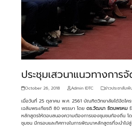
ประชุมเสวนาแนวทางการจั
October 26, 2018
Admin IDTC
ข่าวประชาสัมพัน
เมื่อวันที่ 25 ตุลาคม พ.ศ. 2561 บัณฑิตวิทยาลัยได้
เฉลิมพระเกียรติ 80 พรรษา โดย
ดร.วัฒนา รัตนพรหม
ร
หลักสูตรให้ตอบสนองความต้องการของชุมชนท้องถิ่น โ
ชุมชน มีกรอบและทิศทางในการพัฒนาหลักสูตรที่จะนำไปสู