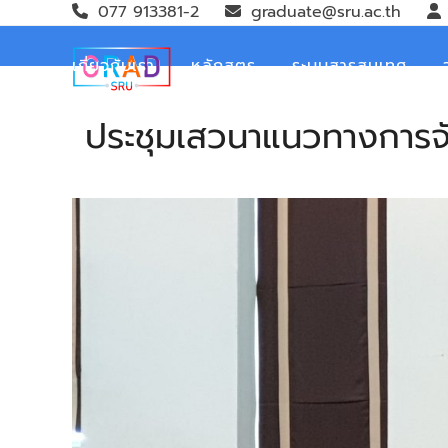
Skip
077 913381-2
graduate@sru.ac.th
to
content
เกี่ยวกับเรา
หลักสูตร
ระบบสารสนเทศ
ประชุมเสวนาแนวทางการจ