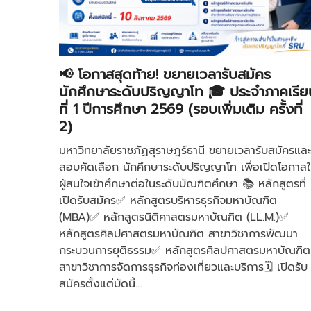
📢 โอกาสสุดท้าย! ขยายเวลารับสมัคร
นักศึกษาระดับปริญญาโท 🎓 ประจำภาคเรีย
ที่ 1 ปีการศึกษา 2569 (รอบเพิ่มเติม ครั้งที่
2)
มหาวิทยาลัยราชภัฏสุราษฎร์ธานี ขยายเวลารับสมัครและ
สอบคัดเลือก นักศึกษาระดับปริญญาโท เพื่อเปิดโอกาสใ
ผู้สนใจเข้าศึกษาต่อในระดับบัณฑิตศึกษา 📚 หลักสูตรที่
เปิดรับสมัคร✅ หลักสูตรบริหารธุรกิจมหาบัณฑิต
(MBA)✅ หลักสูตรนิติศาสตรมหาบัณฑิต (LL.M.)✅
หลักสูตรศิลปศาสตรมหาบัณฑิต สาขาวิชาการพัฒนา
กระบวนการยุติธรรม✅ หลักสูตรศิลปศาสตรมหาบัณฑิต
สาขาวิชาการจัดการธุรกิจท่องเที่ยวและบริการ🗓 เปิดรับ
สมัครตั้งแต่บัดนี้…