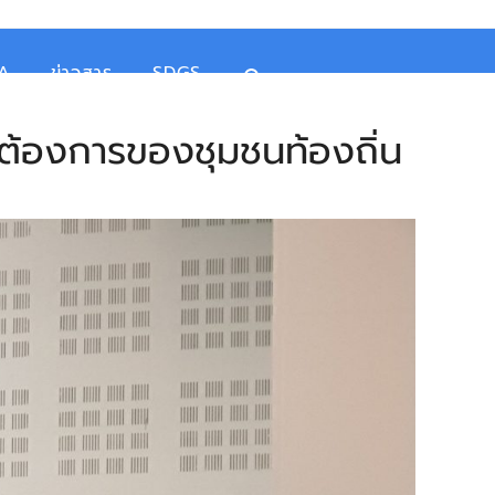
TA
ข่าวสาร
SDGS
้องการของชุมชนท้องถิ่น