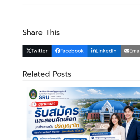
Share This
Twitter
Facebook
LinkedIn
Emai
Related Posts