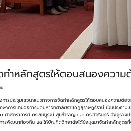
ดทำหลักสูตรให้ตอบสนองความต้
ธ์
จัดโครงการประชุมเสวนาแนวทางการจัดทำหลักสูตรให้ตอบสนองความต้
ักษาการแทนอธิการบดีมหาวิทยาลัยราชภัฏสุราษฎร์ธานี เป็นประธานเ
ดย
ศาสตราจารย์ ดร.สมบูรณ์ สุขสำราญ
และ
ดร.อัครินทร์ อังกูรวงษ
่การพัฒนาท้องถิ่น และให้บัณฑิตวิทยาลัยได้ข้อมูลมาจัดทำหลักสูต