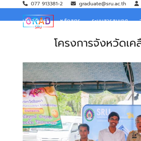
Skip
077 913381-2
graduate@sru.ac.th
to
content
เกี่ยวกับเรา
หลักสูตร
ระบบสารสนเทศ
โครงการจังหวัดเคลื่