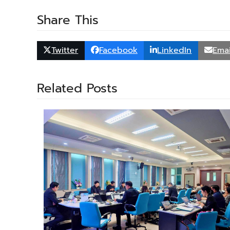
Share This
Twitter
Facebook
LinkedIn
Emai
Related Posts