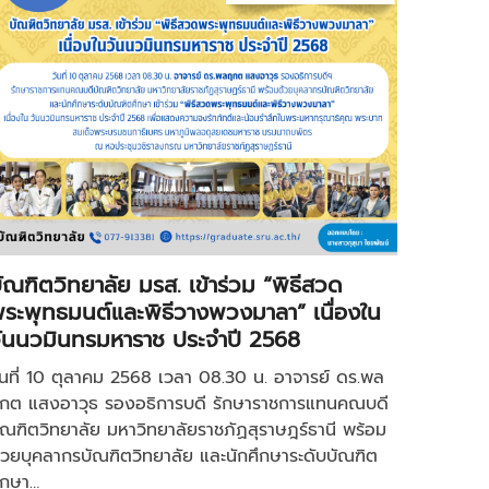
ัณฑิตวิทยาลัย มรส. เข้าร่วม “พิธีสวด
ระพุทธมนต์และพิธีวางพวงมาลา” เนื่องใน
ันนวมินทรมหาราช ประจำปี 2568
ันที่ 10 ตุลาคม 2568 เวลา 08.30 น. อาจารย์ ดร.พล
กต แสงอาวุธ รองอธิการบดี รักษาราชการแทนคณบดี
ัณฑิตวิทยาลัย มหาวิทยาลัยราชภัฏสุราษฎร์ธานี พร้อม
้วยบุคลากรบัณฑิตวิทยาลัย และนักศึกษาระดับบัณฑิต
ึกษา…