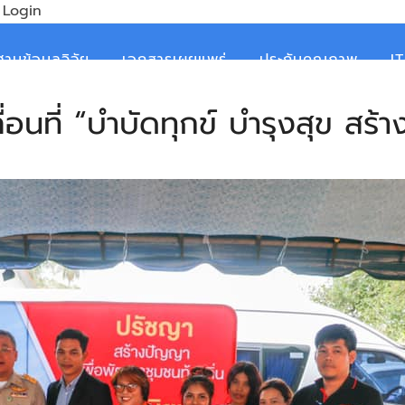
Login
ฐานข้อมูลวิจัย
เอกสารเผยแพร่
ประกันคุณภาพ
I
อนที่ “บำบัดทุกข์ บำรุงสุข สร้