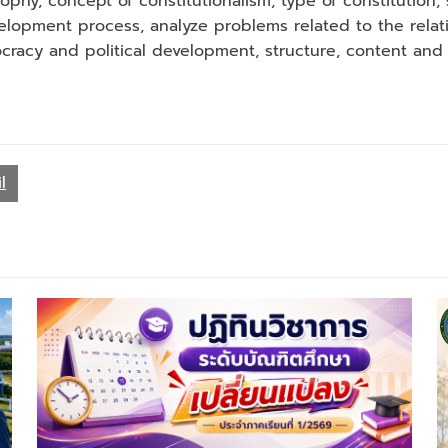
ophy, concept of constitutionalism, type of constitution, s
velopment process, analyze problems related to the relat
mocracy and political development, structure, content and
l