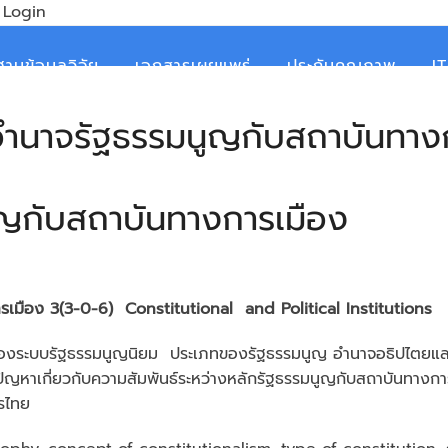
Login
ฐานข้อมูลวิจัย
เอกสารเผยแพร่
ประกันคุณภาพ
I
อำนาจรัฐธรรมนูญกับสถาบันท
นูญกับสถาบันทางการเมือง
รเมือง
3(3-0-6)
Constitutional and Political Institutions
ดของระบบรัฐธรรมนูญนิยม ประเภทของรัฐธรรมนูญ อำนาจอธิปไตยแ
ญหาเกี่ยวกับความสัมพันธ์ระหว่างหลักรัฐธรรมนูญกับสถาบันทางก
รไทย