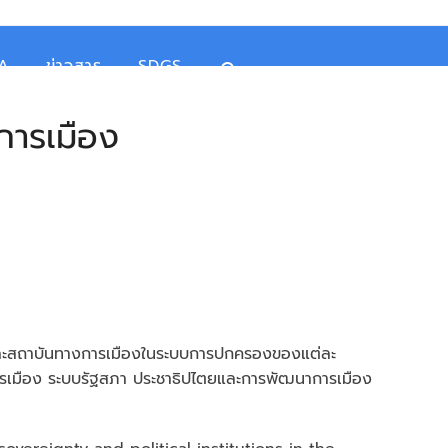
TA
ข่าวสาร
SDGS
างการเมือง
ละสถาบันทางการเมืองในระบบการปกครองของแต่ละ
ารเมือง ระบบรัฐสภา ประชาธิปไตยและการพัฒนาการเมือง