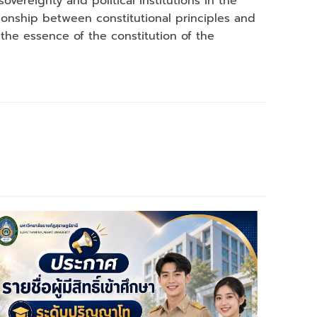
overeignty and political institutions in the
ionship between constitutional principles and
 the essence of the constitution of the