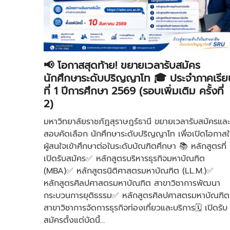
📢 โอกาสสุดท้าย! ขยายเวลารับสมัคร
นักศึกษาระดับปริญญาโท 🎓 ประจำภาคเรีย
ที่ 1 ปีการศึกษา 2569 (รอบเพิ่มเติม ครั้งที่
2)
มหาวิทยาลัยราชภัฏสุราษฎร์ธานี ขยายเวลารับสมัครและ
สอบคัดเลือก นักศึกษาระดับปริญญาโท เพื่อเปิดโอกาสใ
ผู้สนใจเข้าศึกษาต่อในระดับบัณฑิตศึกษา 📚 หลักสูตรที่
เปิดรับสมัคร✅ หลักสูตรบริหารธุรกิจมหาบัณฑิต
(MBA)✅ หลักสูตรนิติศาสตรมหาบัณฑิต (LL.M.)✅
หลักสูตรศิลปศาสตรมหาบัณฑิต สาขาวิชาการพัฒนา
กระบวนการยุติธรรม✅ หลักสูตรศิลปศาสตรมหาบัณฑิต
สาขาวิชาการจัดการธุรกิจท่องเที่ยวและบริการ🗓 เปิดรับ
สมัครตั้งแต่บัดนี้…