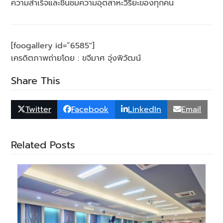
ความสำเร็จและชื่นชมความอุตสาหะวิริยะของทุกคน
[foogallery id=”6585″]
เครดิตภาพถ่ายโดย : ขจีมาศ จุ่งพิวัฒน์
Share This
Twitter
Facebook
LinkedIn
Email
Related Posts