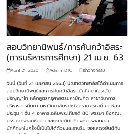
สอบวิทยานิพนธ์/การค้นคว้าอิสระ
(การบริหารการศึกษา) 21 เม.ย. 63
April 21, 2020
Admin IDTC
ข่าวกิจกรรม
วันนี้ (วันที่ 21 เมษายน 2563) บัณฑิตวิทยาลัยได้ดำเนินการ
สอบวิทยานิพนธ์และการค้นคว้าอิสระ นักศึกษาในระดับ
ปริญญาโท หลักสูตรครุศาสตรมหาบัณฑิต สาขาวิชาการ
บริหารการศึกษา มหาวิทยาลัยราชภัฏสุราษฎร์ธานี ณ ห้อง
ประชุม 1 ชั้น 4 อาคารเฉลิมพระเกียรติ 80 พรรษา ซึ่งคณะ
กรรมการสอบซักถามและลงมติตัดสินผลการสอบของ
นักศึกษาในครั้งนี้เป็นไปได้ด้วยและราบรื่น ขอแสดงยินดีกับ