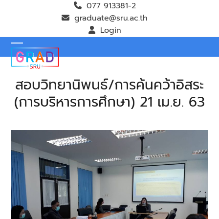
Skip
077 913381-2
to
graduate@sru.ac.th
content
Login
Open
Close
mobile
mobile
สอบวิทยานิพนธ์/การค้นคว้าอิสระ
menu
menu
(การบริหารการศึกษา) 21 เม.ย. 63