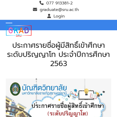
Skip
077 913381-2
to
graduate@sru.ac.th
content
Login
Open
Close
mobile
mobile
ประกาศรายชื่อผู้มีสิทธิ์เข้าศึกษา
menu
menu
ระดับปริญญาโท ประจำปีการศึกษา
2563