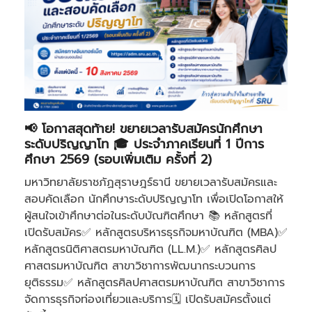
📢 โอกาสสุดท้าย! ขยายเวลารับสมัครนักศึกษา
ระดับปริญญาโท 🎓 ประจำภาคเรียนที่ 1 ปีการ
ศึกษา 2569 (รอบเพิ่มเติม ครั้งที่ 2)
มหาวิทยาลัยราชภัฏสุราษฎร์ธานี ขยายเวลารับสมัครและ
สอบคัดเลือก นักศึกษาระดับปริญญาโท เพื่อเปิดโอกาสให้
ผู้สนใจเข้าศึกษาต่อในระดับบัณฑิตศึกษา 📚 หลักสูตรที่
เปิดรับสมัคร✅ หลักสูตรบริหารธุรกิจมหาบัณฑิต (MBA)✅
หลักสูตรนิติศาสตรมหาบัณฑิต (LL.M.)✅ หลักสูตรศิลป
ศาสตรมหาบัณฑิต สาขาวิชาการพัฒนากระบวนการ
ยุติธรรม✅ หลักสูตรศิลปศาสตรมหาบัณฑิต สาขาวิชาการ
จัดการธุรกิจท่องเที่ยวและบริการ🗓 เปิดรับสมัครตั้งแต่