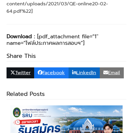
content/uploads/2021/03/QE-online20-02-
64.pdf%22]
Download :
[pdf_attachment file=”1″
name=”ไฟล์ประกาศผลการสอบฯ”]
Share This
Twitter
Facebook
LinkedIn
Email
Related Posts