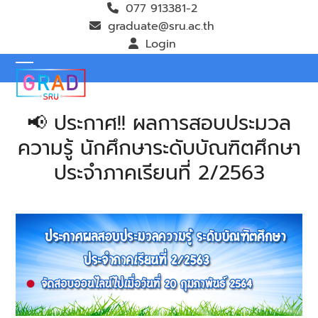
Skip
077 913381-2
to
graduate@sru.ac.th
content
Login
Open
Close
mobile
mobile
📢 ประกาศ!! ผลการสอบประมวล
menu
menu
ความรู้ นักศึกษาระดับบัณฑิตศึกษา
ประจำภาคเรียนที่ 2/2563