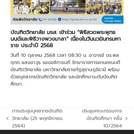
บัณฑิตวิทยาลัย มรส. เข้าร่วม “พิธีสวดพระพุทธ
มนต์และพิธีวางพวงมาลา” เนื่องในวันนวมินทรมหา
ราช ประจำปี 2568
วันที่ 10 ตุลาคม 2568 เวลา 08.30 น. อาจารย์ ดร.พล
ฤกต แสงอาวุธ รองอธิการบดี รักษาราชการแทนคณบดี
บัณฑิตวิทยาลัย มหาวิทยาลัยราชภัฏสุราษฎร์ธานี พร้อม
ด้วยบุคลากรบัณฑิตวิทยาลัย และนักศึกษาระดับบัณฑิต
ศึกษา…
การประชุมบุคลากรบัณฑิต
ประชุมคณะกรรมการ
วิทยาลัย (25 พฤศจิกายน
บัณฑิตศึกษา ครั้ง
previous
next
2564)
10/2564
post:
post: