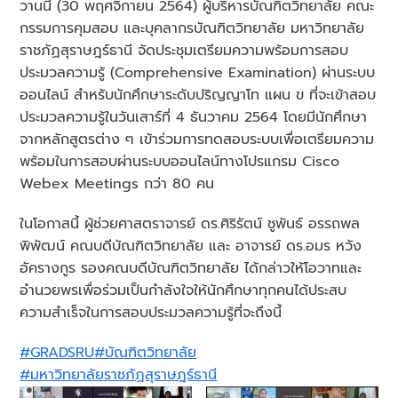
วานนี้ (30 พฤศจิกายน 2564) ผู้บริหารบัณฑิตวิทยาลัย คณะ
กรรมการคุมสอบ และบุคลากรบัณฑิตวิทยาลัย มหาวิทยาลัย
ราชภัฏสุราษฎร์ธานี จัดประชุมเตรียมความพร้อมการสอบ
ประมวลความรู้ (Comprehensive Examination) ผ่านระบบ
ออนไลน์ สำหรับนักศึกษาระดับปริญญาโท แผน ข ที่จะเข้าสอบ
ประมวลความรู้ในวันเสาร์ที่ 4 ธันวาคม 2564 โดยมีนักศึกษา
จากหลักสูตรต่าง ๆ เข้าร่วมการทดสอบระบบเพื่อเตรียมความ
พร้อมในการสอบผ่านระบบออนไลน์ทางโปรแกรม Cisco
Webex Meetings กว่า 80 คน
ในโอกาสนี้ ผู้ช่วยศาสตราจารย์ ดร.ศิริรัตน์ ชูพันธ์ อรรถพล
พิพัฒน์ คณบดีบัณฑิตวิทยาลัย และ อาจารย์ ดร.อมร หวัง
อัครางกูร รองคณบดีบัณฑิตวิทยาลัย ได้กล่าวให้โอวาทและ
อำนวยพรเพื่อร่วมเป็นกำลังใจให้นักศึกษาทุกคนได้ประสบ
ความสำเร็จในการสอบประมวลความรู้ที่จะถึงนี้
#GRADSRU
#บัณฑิตวิทยาลัย
#มหาวิทยาลัยราชภัฏสุราษฎร์ธานี