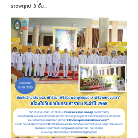
ราชพฤกษ์ 3 ชั้น…