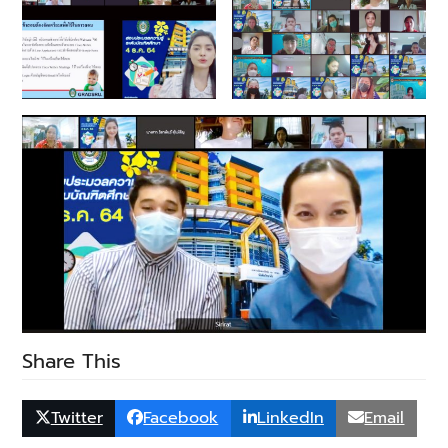
Share This
Twitter
Facebook
LinkedIn
Email