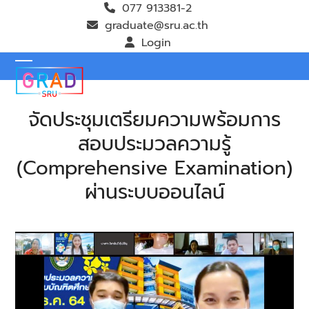
Skip
077 913381-2
to
graduate@sru.ac.th
content
Login
Open
Close
mobile
mobile
จัดประชุมเตรียมความพร้อมการ
menu
menu
สอบประมวลความรู้
(Comprehensive Examination)
ผ่านระบบออนไลน์