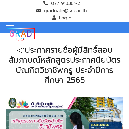
Skip
077 913381-2
to
graduate@sru.ac.th
content
Login
Open
Close
mobile
mobile
📣ประกาศรายชื่อผู้มีสิทธิ์สอบ
menu
menu
สัมภาษณ์หลักสูตรประกาศนียบัตร
บัณฑิตวิชาชีพครู ประจำปีการ
ศึกษา 2565