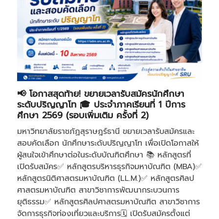
📢 โอกาสสุดท้าย! ขยายเวลารับสมัครนักศึกษา
ระดับปริญญาโท 🎓 ประจำภาคเรียนที่ 1 ปีการ
ศึกษา 2569 (รอบเพิ่มเติม ครั้งที่ 2)
มหาวิทยาลัยราชภัฏสุราษฎร์ธานี ขยายเวลารับสมัครและ
สอบคัดเลือก นักศึกษาระดับปริญญาโท เพื่อเปิดโอกาสให้
ผู้สนใจเข้าศึกษาต่อในระดับบัณฑิตศึกษา 📚 หลักสูตรที่
เปิดรับสมัคร✅ หลักสูตรบริหารธุรกิจมหาบัณฑิต (MBA)✅
หลักสูตรนิติศาสตรมหาบัณฑิต (LL.M.)✅ หลักสูตรศิลป
ศาสตรมหาบัณฑิต สาขาวิชาการพัฒนากระบวนการ
ยุติธรรม✅ หลักสูตรศิลปศาสตรมหาบัณฑิต สาขาวิชาการ
จัดการธุรกิจท่องเที่ยวและบริการ🗓 เปิดรับสมัครตั้งแต่