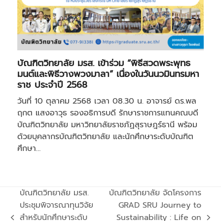
บัณฑิตวิทยาลัย มรส. เข้าร่วม “พิธีสวดพระพุทธ
มนต์และพิธีวางพวงมาลา” เนื่องในวันนวมินทรมหา
ราช ประจำปี 2568
วันที่ 10 ตุลาคม 2568 เวลา 08.30 น. อาจารย์ ดร.พล
ฤกต แสงอาวุธ รองอธิการบดี รักษาราชการแทนคณบดี
บัณฑิตวิทยาลัย มหาวิทยาลัยราชภัฏสุราษฎร์ธานี พร้อม
ด้วยบุคลากรบัณฑิตวิทยาลัย และนักศึกษาระดับบัณฑิต
ศึกษา…
บัณฑิตวิทยาลัย มรส.
บัณฑิตวิทยาลัย จัดโครงการ
ประชุมพิจารณาทุนวิจัย
GRAD SRU Journey to
สำหรับนักศึกษาระดับ
Sustainability : Life on