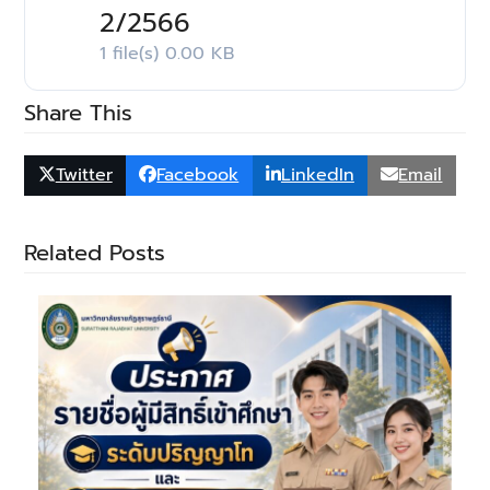
2/2566
1 file(s)
0.00 KB
Share This
Twitter
Facebook
LinkedIn
Email
Related Posts