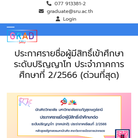
Skip
077 913381-2
to
graduate@sru.ac.th
content
Login
Open
Close
mobile
mobile
ประกาศรายชื่อผู้มีสิทธิ์เข้าศึกษา
menu
menu
ระดับปริญญาโท ประจำภาคการ
ศึกษาที่ 2/2566 (ด่วนที่สุด)