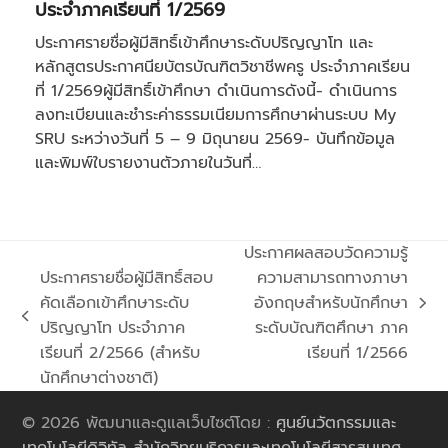
ประจำภาคเรียนที่ 1/2569
ประกาศรายชื่อผู้มีสิทธิ์เข้าศึกษาระดับปริญญาโท และ
หลักสูตรประกาศนียบัตรบัณฑิตวิชาชีพครู ประจำภาคเรียน
ที่ 1/2569ผู้มีสิทธิ์เข้าศึกษา ดำเนินการดังนี้- ดำเนินการ
ลงทะเบียนและชำระค่าธรรมเนียมการศึกษาผ่านระบบ My
SRU ระหว่างวันที่ 5 – 9 มิถุนายน 2569- บันทึกข้อมูล
และพิมพ์ใบรายงานตัวภายในวันที่…
ประกาศผลสอบวัดความรู้
ประกาศรายชื่อผู้มีสิทธิ์สอบ
ความสามารถทางภาษา
คัดเลือกเข้าศึกษาระดับ
อังกฤษสำหรับนักศึกษา
next
previous
ปริญญาโท ประจำภาค
ระดับบัณฑิตศึกษา ภาค
post:
post:
เรียนที่ 2/2566 (สำหรับ
เรียนที่ 1/2566
นักศึกษาต่างชาติ)
© 2026 พัฒนาและดูแลเว็บไซต์โดย :
ศูนย์นวัตกรรมและ
เทคโนโลยีดิจิทัล สำนักวิทยบริการและเทคโนโลยีสารสนเทศ