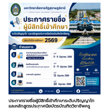
ประกาศรายชื่อผู้มีสิทธิ์เข้าศึกษาระดับปริญญาโท
และหลักสูตรประกาศนียบัตรบัณฑิตวิชาชีพครู