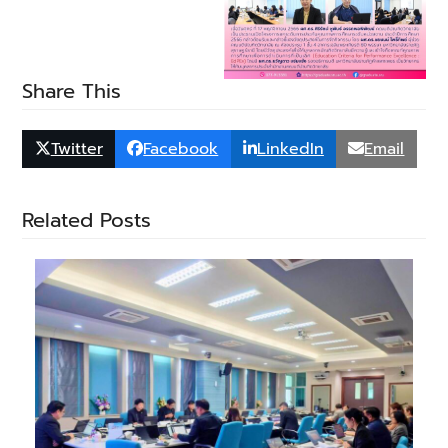
Share This
Twitter
Facebook
LinkedIn
Email
Related Posts