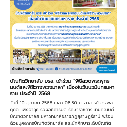
บัณฑิตวิทยาลัย มรส. เข้าร่วม “พิธีสวดพระพุทธ
มนต์และพิธีวางพวงมาลา” เนื่องในวันนวมินทรมหา
ราช ประจำปี 2568
วันที่ 10 ตุลาคม 2568 เวลา 08.30 น. อาจารย์ ดร.พล
ฤกต แสงอาวุธ รองอธิการบดี รักษาราชการแทนคณบดี
บัณฑิตวิทยาลัย มหาวิทยาลัยราชภัฏสุราษฎร์ธานี พร้อม
ด้วยบุคลากรบัณฑิตวิทยาลัย และนักศึกษาระดับบัณฑิต