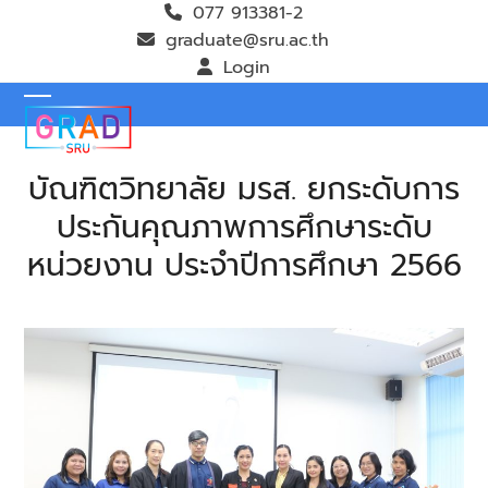
Skip
077 913381-2
to
graduate@sru.ac.th
content
Login
Open
Close
mobile
mobile
บัณฑิตวิทยาลัย มรส. ยกระดับการ
menu
menu
ประกันคุณภาพการศึกษาระดับ
หน่วยงาน ประจำปีการศึกษา 2566