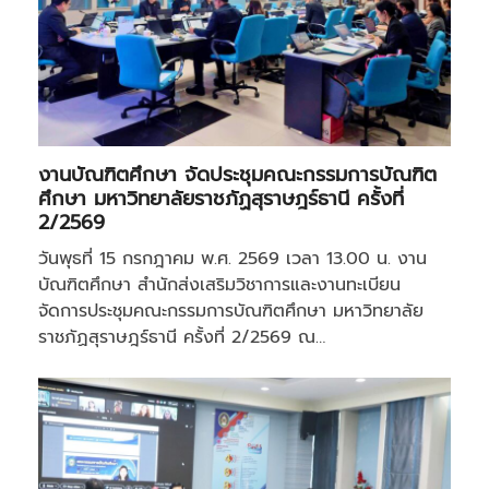
งานบัณฑิตศึกษา จัดประชุมคณะกรรมการบัณฑิต
ศึกษา มหาวิทยาลัยราชภัฏสุราษฎร์ธานี ครั้งที่
2/2569
วันพุธที่ 15 กรกฎาคม พ.ศ. 2569 เวลา 13.00 น. งาน
บัณฑิตศึกษา สำนักส่งเสริมวิชาการและงานทะเบียน
จัดการประชุมคณะกรรมการบัณฑิตศึกษา มหาวิทยาลัย
ราชภัฏสุราษฎร์ธานี ครั้งที่ 2/2569 ณ…