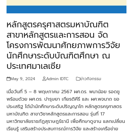
หลักสูตรครุศาสตรมหาบัณฑิต
สาขาหลักสูตรและการสอน จัด
โครงการพัฒนาศักยภาพการวิจัย
นักศึกษาระดับบัณฑิตศึกษา ณ
ประเทศมาเลเซีย
May 9, 2024
Admin IDTC
ข่าวกิจกรรม
เมื่อวันที่ 5 – 8 พฤษภาคม 2567 ผศ.ดร. พนาน้อย รอดชู
พร้อมด้วย ผศ.ดร. ปารุษยา เกียรติคีรี และ ผศ.พจนาถ ขอ
ประเสริฐ ได้นำนักศึกษาระดับปริญญาโท หลักสูตรครุศาสตร
มหาบัณฑิต สาขาวิชาหลักสูตรและการสอน รุ่นที่ 17
มหาวิทยาลัยราชภัฏสุราษฎร์ธานี เพื่อศึกษาดูงาน แลกเปลี่ยน
เรียนรู้ เสริมสร้างประสบการณ์การวิจัย
และสร้างเครือข่าย