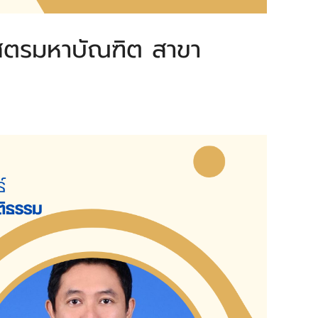
าสตรมหาบัณฑิต สาขา