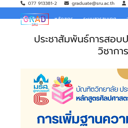
Skip
077 913381-2
graduate@sru.ac.th
to
content
เกี่ยวกับเรา
หลักสูตร
ระบบสารสนเทศ
ประชาสัมพันธ์การสอบป
วิชากา