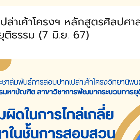
ปล่าเค้าโครงฯ หลักสูตรศิลปศ
ติธรรม (7 มิ.ย. 67)