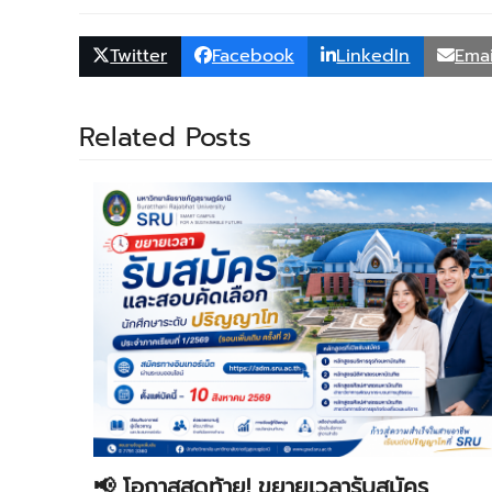
Twitter
Facebook
LinkedIn
Emai
Related Posts
📢 โอกาสสุดท้าย! ขยายเวลารับสมัคร