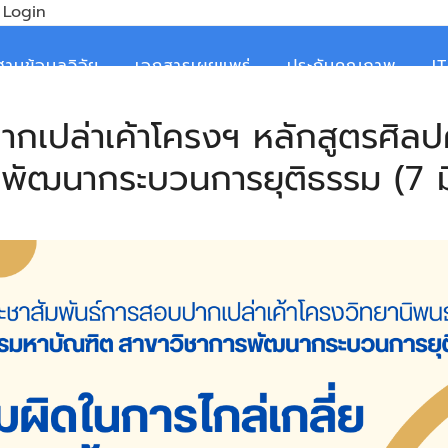
Login
ฐานข้อมูลวิจัย
เอกสารเผยแพร่
ประกันคุณภาพ
I
ากเปล่าเค้าโครงฯ หลักสูตรศิ
รพัฒนากระบวนการยุติธรรม (7 มิ