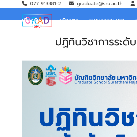
Skip
077 913381-2
graduate@sru.ac.th
to
content
เกี่ยวกับเรา
หลักสูตร
ระบบสารสนเทศ
ปฏิทินวิชาการระดั