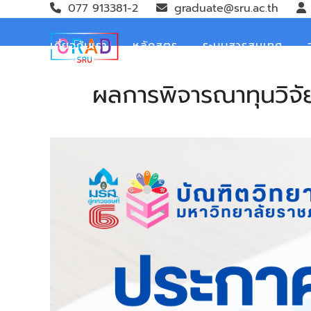
Skip
077 913381-2
graduate@sru.ac.th
to
content
เกี่ยวกับเรา
หลักสูตร
ระบบสารสนเทศ
ผลการพิจารณาทุนวิจั