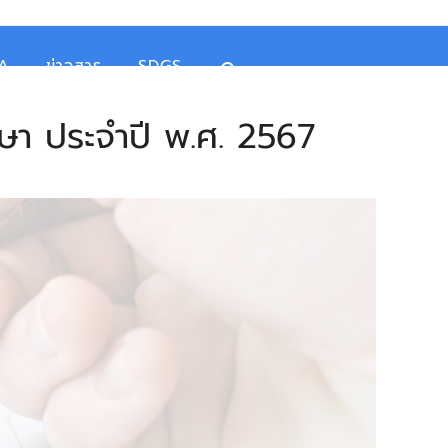
TA
ข่าวสาร
SDGS
ษา ประจำปี พ.ศ. 2567