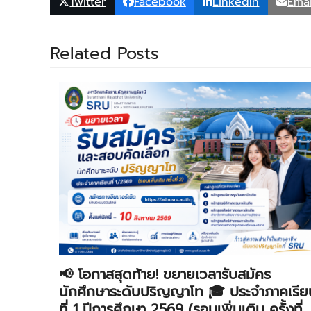
Twitter
Facebook
LinkedIn
Emai
Related Posts
📢 โอกาสสุดท้าย! ขยายเวลารับสมัคร
นักศึกษาระดับปริญญาโท 🎓 ประจำภาคเรีย
ที่ 1 ปีการศึกษา 2569 (รอบเพิ่มเติม ครั้งที่