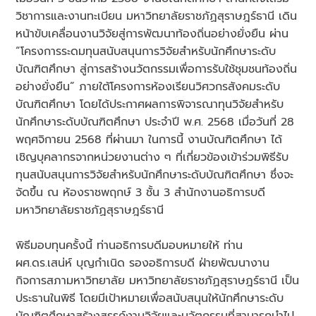
วิชาการและงานทะเบียน มหาวิทยาลัยราชภัฏสุราษฎร์ธานี เดิน
หน้าขับเคลื่อนงานวิจัยสู่การพัฒนาท้องถิ่นอย่างยั่งยืน ผ่าน
“โครงการระดมทุนสนับสนุนการวิจัยสำหรับนักศึกษาระดับ
บัณฑิตศึกษา สู่การสร้างนวัตกรรมเพื่อการรับใช้ชุมชนท้องถิ่น
อย่างยั่งยืน” ภายใต้โครงการห้องเรียนวิศวกรสังคมระดับ
บัณฑิตศึกษา โดยได้ประกาศผลการพิจารณาทุนวิจัยสำหรับ
นักศึกษาระดับบัณฑิตศึกษา ประจำปี พ.ศ. 2568 เมื่อวันที่ 28
พฤศจิกายน 2568 ที่ผ่านมา ในการนี้ งานบัณฑิตศึกษา ได้
เชิญบุคลากรจากหน่วยงานต่าง ๆ ที่เกี่ยวข้องเข้าร่วมพิธีรับ
ทุนสนับสนุนการวิจัยสำหรับนักศึกษาระดับบัณฑิตศึกษา ซึ่งจะ
จัดขึ้น ณ ห้องราชพฤกษ์ 3 ชั้น 3 สำนักงานอธิการบดี
มหาวิทยาลัยราชภัฏสุราษฎร์ธานี
พิธีมอบทุนครั้งนี้ ท่านอธิการบดีมอบหมายให้ ท่าน
ผศ.ดร.เสน่ห์ บุญกำเนิด รองอธิการบดี ฝ่ายพัฒนางาน
กิจการสภามหาวิทยาลัย มหาวิทยาลัยราชภัฏสุราษฎร์ธานี เป็น
ประธานในพิธี โดยมีเป้าหมายเพื่อสนับสนุนให้นักศึกษาระดับ
บัณฑิตศึกษาสร้างสรรค์งานวิจัยและนวัตกรรมที่สามารถนำไป