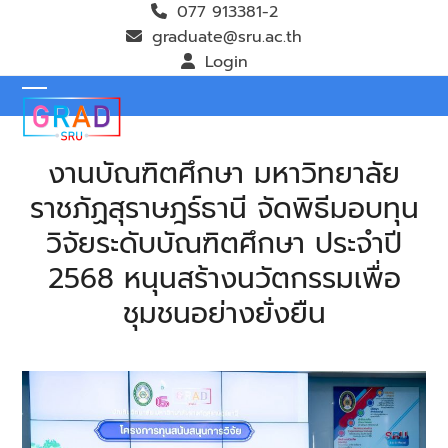
Skip
077 913381-2
to
graduate@sru.ac.th
content
Login
Open
Close
mobile
mobile
งานบัณฑิตศึกษา มหาวิทยาลัย
menu
menu
ราชภัฏสุราษฎร์ธานี จัดพิธีมอบทุน
วิจัยระดับบัณฑิตศึกษา ประจำปี
2568 หนุนสร้างนวัตกรรมเพื่อ
ชุมชนอย่างยั่งยืน