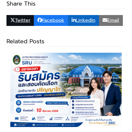
Share This
Twitter
Facebook
LinkedIn
Email
Related Posts