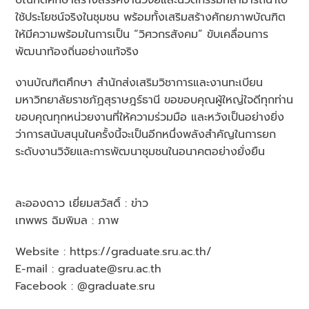
ใช้ประโยชน์จริงในชุมชน พร้อมทั้งเสริมสร้างศักยภาพบัณฑิต
ให้มีความพร้อมในการเป็น “วิศวกรสังคม” ขับเคลื่อนการ
พัฒนาท้องถิ่นอย่างแท้จริง
งานบัณฑิตศึกษา สำนักส่งเสริมวิชาการและงานทะเบียน
มหาวิทยาลัยราชภัฏสุราษฎร์ธานี ขอขอบคุณผู้ใหญ่ใจดีทุกท่าน
ขอบคุณทุกหน่วยงานที่ให้ความร่วมมือ และหวังเป็นอย่างยิ่ง
ว่าการสนับสนุนในครั้งนี้จะเป็นอีกหนึ่งพลังสำคัญในการยก
ระดับงานวิจัยและการพัฒนาชุมชนในอนาคตอย่างยั่งยืน
ละอองดาว เยี่ยมสวัสดิ์ : ข่าว
เทพพร ฉิมพิมล : ภาพ
Website : https://graduate.sru.ac.th/
E-mail : graduate@sru.ac.th
Facebook : @graduate.sru