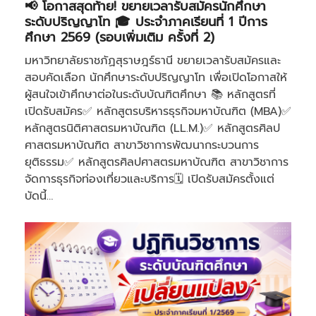
📢 โอกาสสุดท้าย! ขยายเวลารับสมัครนักศึกษา
ระดับปริญญาโท 🎓 ประจำภาคเรียนที่ 1 ปีการ
ศึกษา 2569 (รอบเพิ่มเติม ครั้งที่ 2)
มหาวิทยาลัยราชภัฏสุราษฎร์ธานี ขยายเวลารับสมัครและ
สอบคัดเลือก นักศึกษาระดับปริญญาโท เพื่อเปิดโอกาสให้
ผู้สนใจเข้าศึกษาต่อในระดับบัณฑิตศึกษา 📚 หลักสูตรที่
เปิดรับสมัคร✅ หลักสูตรบริหารธุรกิจมหาบัณฑิต (MBA)✅
หลักสูตรนิติศาสตรมหาบัณฑิต (LL.M.)✅ หลักสูตรศิลป
ศาสตรมหาบัณฑิต สาขาวิชาการพัฒนากระบวนการ
ยุติธรรม✅ หลักสูตรศิลปศาสตรมหาบัณฑิต สาขาวิชาการ
จัดการธุรกิจท่องเที่ยวและบริการ🗓 เปิดรับสมัครตั้งแต่
บัดนี้…