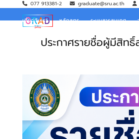
Skip
077 913381-2
graduate@sru.ac.th
to
content
เกี่ยวกับเรา
หลักสูตร
ระบบสารสนเทศ
ประกาศรายชื่อผู้มีสิท