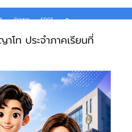
TA
ข่าวสาร
SDGS
ญญาโท ประจำภาคเรียนที่