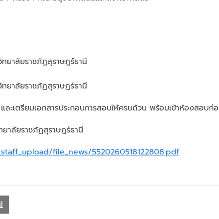
ทยาลัยราชภัฏสุราษฎร์ธานี
ทยาลัยราชภัฏสุราษฎร์ธานี
ิ่มเติม และเตรียมเอกสารประกอบการสอบให้ครบถ้วน พร้อมเข้าห้องสอบ
ทยาลัยราชภัฏสุราษฎร์ธานี
le_staff_upload/file_news/5520260518122808.pdf
l