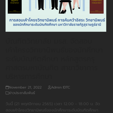
บัณฑิตวิทยาลัย มรส. จัดสอบ
เค้าโครงวิทยานิพนธ์ของนักศึกษา
ระดับบัณฑิตศึกษา หลักสูตรครุ
ศาสตรมหาบัณฑิต สาขาวิชาการ
บริหารการศึกษา
November 21, 2022
Admin IDTC
ข่าวประชาสัมพันธ์
วันนี้ (21 พฤศจิกายน 2565) เวลา 12.00 - 18.00 น. จัด
สอบเค้าโครงวิทยานิพนธ์ของนักศึกษาระดับบัณฑิตศึกษา