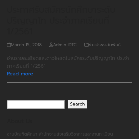
ประกาศรับสมัครนักศึกษาระดับ
ปริญญาโท ประจำภาคเรียนที่
1/2561
March 15, 2018
Admin IDTC
ข่าวประชาสัมพันธ์
อ่านรายละเอียดและดาวโหลดใบสมัครระดับปริญญาโท ประจำ
ภาคเรียนที่ 1/2561
Read more
Search
About Us
งานบัณฑิตศึกษา สำนักงานส่งเสริมวิชาการและงานทะเบียน