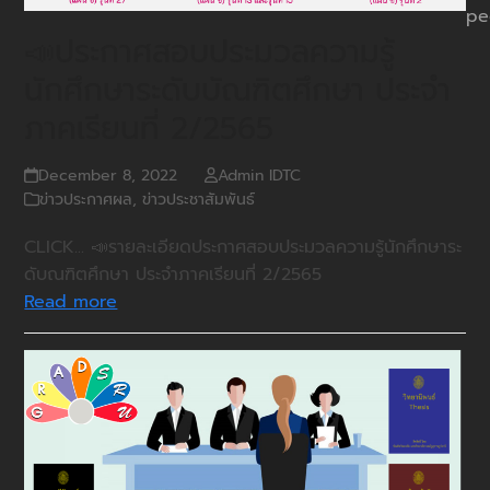
pe
📣ประกาศสอบประมวลความรู้
นักศึกษาระดับบัณฑิตศึกษา ประจำ
ภาคเรียนที่ 2/2565
December 8, 2022
Admin IDTC
ข่าวประกาศผล
,
ข่าวประชาสัมพันธ์
CLICK... 📣รายละเอียดประกาศสอบประมวลความรู้นักศึกษาระ
ดับณฑิตศึกษา ประจำภาคเรียนที่ 2/2565
Read more