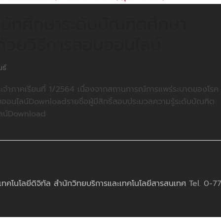
นักศึกษาระดับบัณฑิตศึกษา
ด้วยวิธีการสอบออนไลน์
นธ์
ะจำภาคเรียนที่ 1/2564 เนื่องจากสถานการณ์การแพร่ระบาดของโรค
บออนไลน์Downloadรายชื่อผู้มีสิทธิ์สอบประมวลความรู้ระดับบัณฑิต
นไลน์Download
เทคโนโลยีดิจิทัล สำนักวิทยบริการและเทคโนโลยีสารสนเทศ
Tel. 0-7