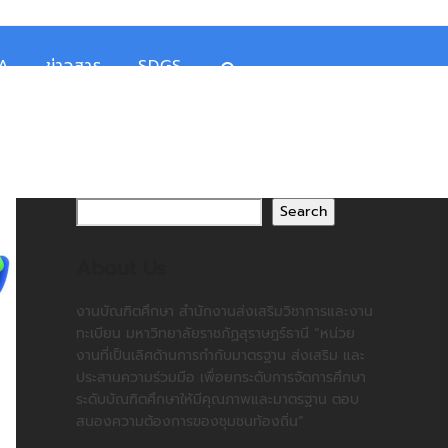
TA
ข่าวสาร
SDGS
Search
About Us
งานบัณฑิตศึกษา สำนักงานส่งเสริมวิชาการและงาน
ทะเบียน มหาวิทยาลัยราชภัฏสุราษฎร์ธานี “หน่วย
งานที่เป็นเลิศด้านการกำกับมาตรฐาน ส่งเสริม และ
ประสานความร่วมมือ เพื่อยกระดับการจัดการศึกษา
ระดับบัณฑิตศึกษาให้มีคุณภาพและมาตรฐาน ตอบ
สนองความต้องการของชุมชนท้องถิ่น”