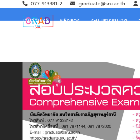
Skip
077 913381-2
graduate@sru.ac.th
to
content
เกี่ยวกับเรา
หลักสูตร
ระบบสารสนเทศ