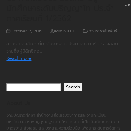
pe
นักศึกษาระดับปริญญาโท ประจำ
ภาคเรียนที่ 1/2562
October 2, 2019
Admin IDTC
ข่าวประชาสัมพันธ์
อ่านรายละเอียดเกี่ยวกับการสอบประมวลความรู้ ตรวจสอบ
รายชื่อผู้มีสิทธิ์สอบ
Read more
Search
About Us
งานบัณฑิตศึกษา สำนักงานส่งเสริมวิชาการและงานทะเบียน
มหาวิทยาลัยราชภัฏสุราษฎร์ธานี “หน่วยงานที่เป็นเลิศด้านการกำกับ
มาตรฐาน ส่งเสริม และประสานความร่วมมือ เพื่อยกระดับการจัดการ