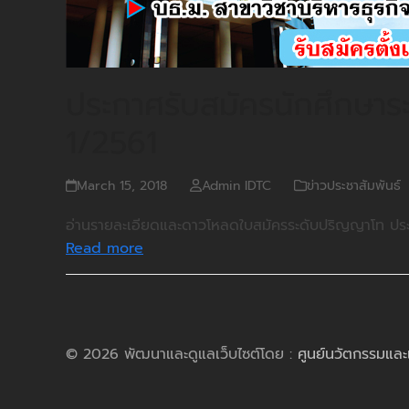
ประกาศรับสมัครนักศึกษาร
1/2561
March 15, 2018
Admin IDTC
ข่าวประชาสัมพันธ์
อ่านรายละเอียดและดาวโหลดใบสมัครระดับปริญญาโท ประ
Read more
© 2026 พัฒนาและดูแลเว็บไซต์โดย :
ศูนย์นวัตกรรมและ