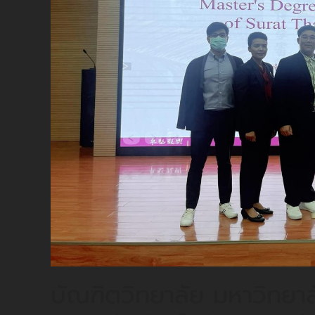
บัณฑิตวิทยาลัย มหาวิทยาล