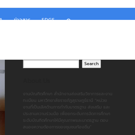
TA
ข่าวสาร
SDGS
Search
About Us
งานบัณฑิตศึกษา สำนักงานส่งเสริมวิชาการและงาน
ทะเบียน มหาวิทยาลัยราชภัฏสุราษฎร์ธานี “หน่วย
งานที่เป็นเลิศด้านการกำกับมาตรฐาน ส่งเสริม และ
ประสานความร่วมมือ เพื่อยกระดับการจัดการศึกษา
ระดับบัณฑิตศึกษาให้มีคุณภาพและมาตรฐาน ตอบ
สนองความต้องการของชุมชนท้องถิ่น”