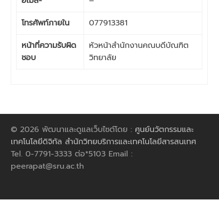
อีเมล์-
–
โทรศัพท์ภายใน
077913381
หน้าที่ความรับผิด
หัวหน้าสำนักงานคณบดีบัณฑิต
ชอบ
วิทยาลัย
© 2026 พัฒนาและดูแลเว็บไซต์โดย :
ศูนย์นวัตกรรมและ
เทคโนโลยีดิจิทัล สำนักวิทยบริการและเทคโนโลยีสารสนเทศ
Tel. 0-7791-3333 ต่อ*5103 Email :
peerapat@sru.ac.th