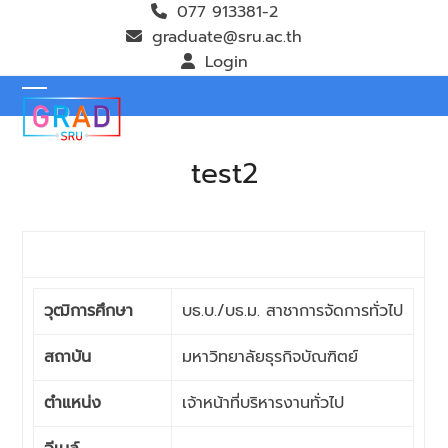
Skip
077 913381-2
to
graduate@sru.ac.th
content
Login
Open
Close
mobile
mobile
test2
menu
menu
วุฒิการศึกษา
บธ.บ./บธ.ม. สาชาการจัดการทั่วไป
สถาบัน
มหาวิทยาลัยธุรกิจบัณฑิตย์
ตำแหน่ง
เจ้าหน้าที่บริหารงานทั่วไป