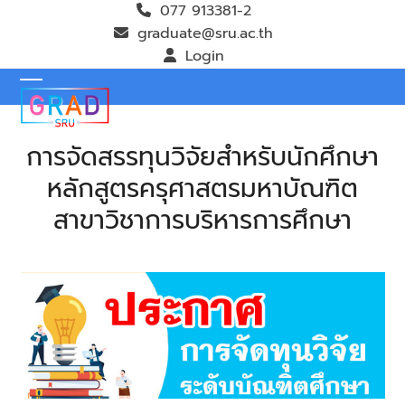
Skip
077 913381-2
to
graduate@sru.ac.th
content
Login
Open
Close
mobile
mobile
การจัดสรรทุนวิจัยสำหรับนักศึกษา
menu
menu
หลักสูตรครุศาสตรมหาบัณฑิต
สาขาวิชาการบริหารการศึกษา