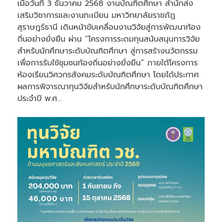
เมื่อ️วันที่ 3 ธันวาคม 2568 งานบัณฑิตศึกษา สำนักส่ง
เสริมวิชาการและงานทะเบียน มหาวิทยาลัยราชภัฏ
สุราษฎร์ธานี เดินหน้าขับเคลื่อนงานวิจัยสู่การพัฒนาท้อง
ถิ่นอย่างยั่งยืน ผ่าน “โครงการระดมทุนสนับสนุนการวิจัย
สำหรับนักศึกษาระดับบัณฑิตศึกษา สู่การสร้างนวัตกรรม
เพื่อการรับใช้ชุมชนท้องถิ่นอย่างยั่งยืน” ภายใต้โครงการ
ห้องเรียนวิศวกรสังคมระดับบัณฑิตศึกษา โดยได้ประกาศ
ผลการพิจารณาทุนวิจัยสำหรับนักศึกษาระดับบัณฑิตศึกษา
ประจำปี พ.ศ…