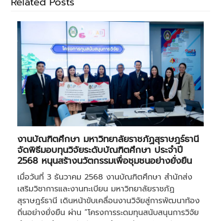
Related Posts
งานบัณฑิตศึกษา มหาวิทยาลัยราชภัฏสุราษฎร์ธานี
จัดพิธีมอบทุนวิจัยระดับบัณฑิตศึกษา ประจำปี
2568 หนุนสร้างนวัตกรรมเพื่อชุมชนอย่างยั่งยืน
เมื่อ️วันที่ 3 ธันวาคม 2568 งานบัณฑิตศึกษา สำนักส่ง
เสริมวิชาการและงานทะเบียน มหาวิทยาลัยราชภัฏ
สุราษฎร์ธานี เดินหน้าขับเคลื่อนงานวิจัยสู่การพัฒนาท้อง
ถิ่นอย่างยั่งยืน ผ่าน “โครงการระดมทุนสนับสนุนการวิจัย